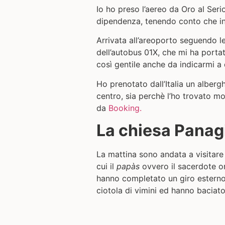
Io ho preso l’aereo da Oro al Seri
dipendenza, tenendo conto che in Gr
Arrivata all’areoporto seguendo le
dell’autobus 01X, che mi ha portat
così gentile anche da indicarmi a 
Ho prenotato dall’Italia un alberg
centro, sia perchè l’ho trovato mo
da
Booking.
La chiesa Panag
La mattina sono andata a visitare
cui il
papàs
ovvero il sacerdote ort
hanno completato un giro esterno
ciotola di vimini ed hanno baciat