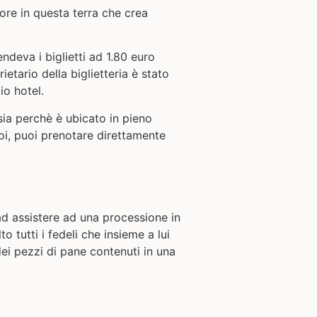
ore in questa terra che crea
ndeva i biglietti ad 1.80 euro
ietario della biglietteria è stato
io hotel.
sia perchè è ubicato in pieno
oi, p
uoi prenotare direttamente
ad assistere ad una processione in
 tutti i fedeli che insieme a lui
i pezzi di pane contenuti in una