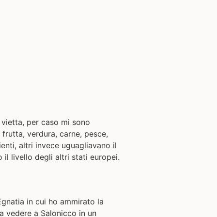
 vietta, per caso mi sono
 frutta, verdura, carne, pesce,
enti, altri invece uguagliavano il
l livello degli altri stati europei.
Egnatia in cui ho ammirato la
sa vedere a Salonicco in un