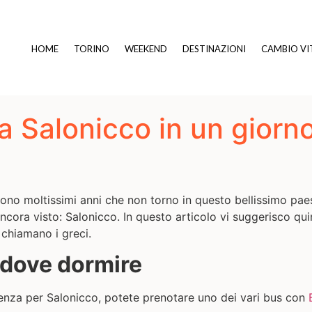
HOME
TORINO
WEEKEND
DESTINAZIONI
CAMBIO VI
a Salonicco in un giorn
no moltissimi anni che non torno in questo bellissimo paes
ancora visto:
Salonicco
. In questo articolo vi suggerisco qui
chiamano i greci.
 dove dormire
rtenza per Salonicco, potete prenotare uno dei vari bus con