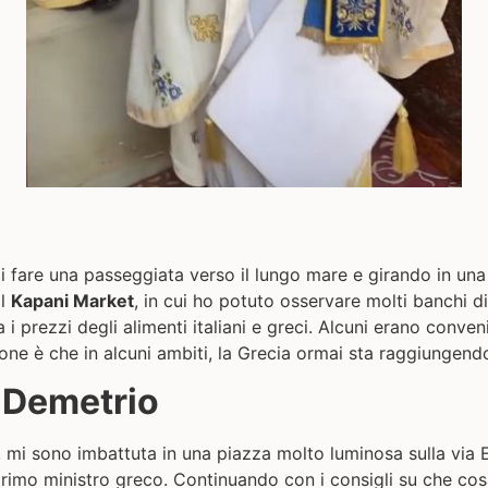
i fare una passeggiata verso il lungo mare e girando in una
il
Kapani Market
, in cui ho potuto osservare molti banchi di
 i prezzi degli alimenti italiani e greci. Alcuni erano conveni
ione è che in alcuni ambiti, la Grecia ormai sta raggiungendo i
n Demetrio
, mi sono imbattuta in una piazza molto luminosa sulla via 
 primo ministro greco. Continuando con i consigli su che co