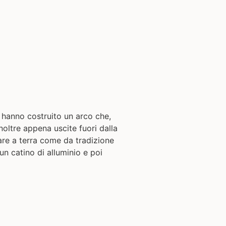
 hanno costruito un arco che,
noltre appena uscite fuori dalla
are a terra come da tradizione
un catino di alluminio e poi