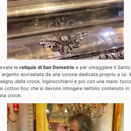
rvate le
reliquie di San Demetrio
e per omaggiare il Santo
 argento sovrastata da una corona dedicata proprio a lui. I
il segno della croce, inginocchiarvi e poi con una mano tocc
 cotton fioc che si devono intingere nell’olio contenuto in 
una croce.