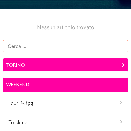
Nessun articolo trovato
TORINO
WEEKEND
Tour 2-3 gg
Trekking