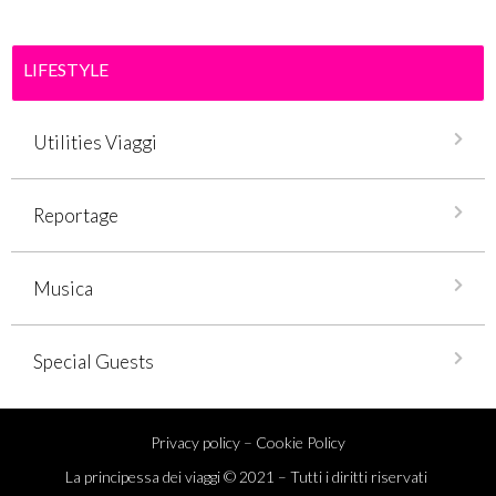
LIFESTYLE
Utilities Viaggi
Reportage
Musica
Special Guests
Privacy policy
–
Cookie Policy
La principessa dei viaggi © 2021 – Tutti i diritti riservati