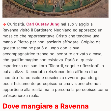
→
Curiosità.
Carl Gustav Jung
nel suo viaggio a
Ravenna visitò il Battistero Neoniano ed apprezzò un
mosaico che rappresentava Cristo che tendeva una
mano a Pietro per non lasciarlo affogare. Colpito da
questa scena ne parlò a lungo con la sua
accompagnatrice tranne poi scoprire arrivato a casa,
che quell’immagine non esisteva. Parlò di questa
esperienza nel suo libro “Ricordi, sogni e riflessioni” in
cui analizza l’accaduto relazionandolo all’idea di un
incontro fra conscio e coscienza ovvero quando gli
occhi fisicamente percepiscono una visione che non
appartiene alla realtà ma la persona la percepisce come
un’esperienza reale.
Dove mangiare a Ravenna