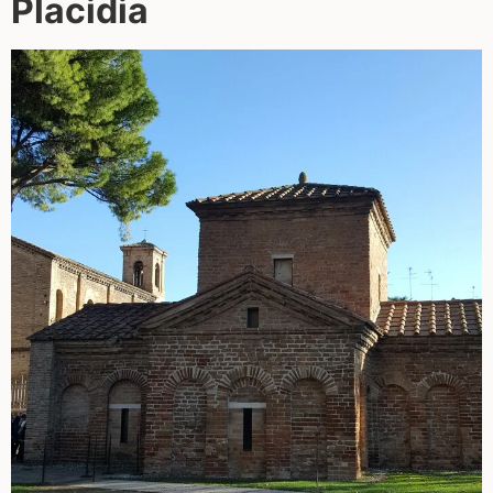
Placidia