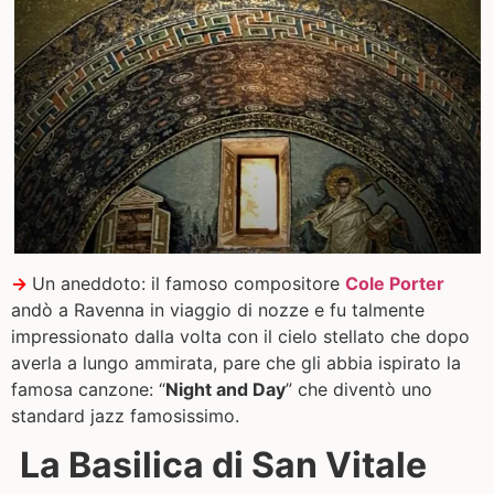
→
Un aneddoto: il famoso compositore
Cole Porter
andò a Ravenna in viaggio di nozze e fu talmente
impressionato dalla volta con il cielo stellato che dopo
averla a lungo ammirata, pare che gli abbia ispirato la
famosa canzone: “
Night and Day
” che div
entò uno
standard jazz famosissimo.
La Basilica di San Vitale