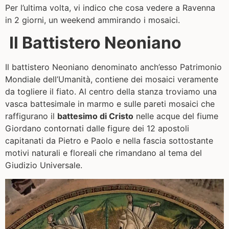
Per l’ultima volta, vi indico che cosa vedere a Ravenna
in 2 giorni, un weekend ammirando i mosaici.
Il Battistero Neoniano
Il battistero Neoniano denominato anch’esso Patrimonio
Mondiale dell’Umanità, contiene dei mosaici veramente
da togliere il fiato. Al centro della stanza troviamo una
vasca battesimale in marmo e sulle pareti mosaici che
raffigurano il
battesimo di Cristo
nelle acque del fiume
Giordano contornati dalle figure dei 12 apostoli
capitanati da Pietro e Paolo e nella fascia sottostante
motivi naturali e floreali che rimandano al tema del
Giudizio Universale.