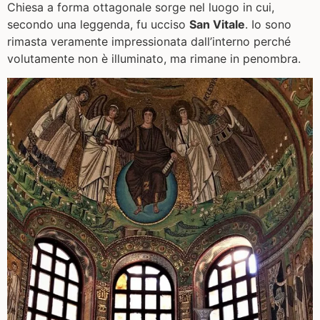
Chiesa a forma ottagonale sorge nel luogo in cui,
secondo una leggenda, fu ucciso
San Vitale
. Io sono
rimasta veramente impressionata dall’interno perché
volutamente non è illuminato, ma rimane in penombra.