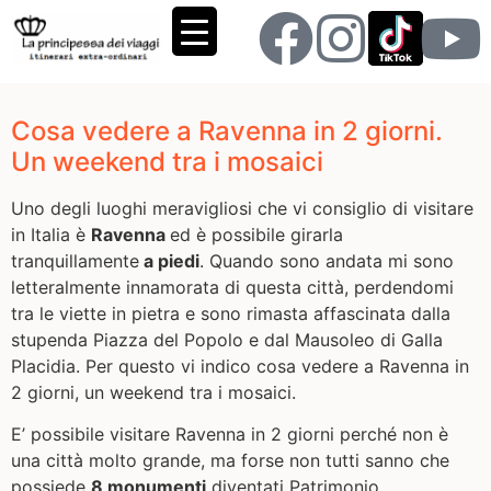
Cosa vedere a Ravenna in 2 giorni.
Un weekend tra i mosaici
Uno degli luoghi meravigliosi che vi consiglio di visitare
in Italia è
Ravenna
ed è possibile girarla
tranquillamente
a piedi
. Quando sono andata mi sono
letteralmente innamorata di questa città, perdendomi
tra le viette in pietra e sono rimasta affascinata dalla
stupenda Piazza del Popolo e dal Mausoleo di Galla
Placidia. Per questo vi indico cosa vedere a Ravenna in
2 giorni, un weekend tra i mosaici.
E’ possibile visitare Ravenna in 2 giorni perché non è
una città molto grande, ma forse non tutti sanno che
possiede
8 monumenti
diventati Patrimonio