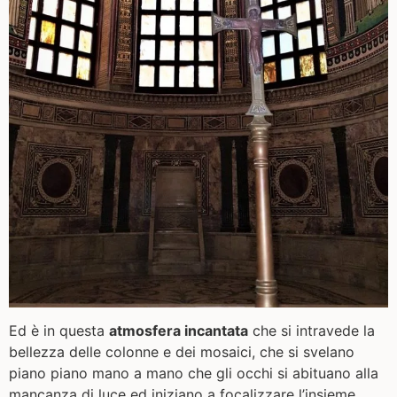
Ed è in questa
atmosfera incantata
che si intravede la
bellezza delle colonne e dei mosaici, che si svelano
piano piano mano a mano che gli occhi si abituano alla
mancanza di luce ed iniziano a focalizzare l’insieme