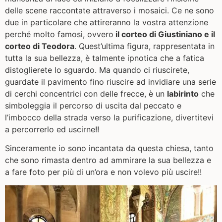
delle scene raccontate attraverso i mosaici. Ce ne sono
due in particolare che attireranno la vostra attenzione
perché molto famosi, ovvero
il corteo di Giustiniano e il
corteo di Teodora
. Quest’ultima figura, rappresentata in
tutta la sua bellezza, è talmente ipnotica che a fatica
distoglierete lo sguardo. Ma quando ci riuscirete,
guardate il pavimento fino riuscire ad invidiare una serie
di cerchi concentrici con delle frecce, è un
labirinto
che
simboleggia il percorso di uscita dal peccato e
l’imbocco della strada verso la purificazione, divertitevi
a percorrerlo ed uscirne!!
Sinceramente io sono incantata da questa chiesa, tanto
che sono rimasta dentro ad ammirare la sua bellezza e
a fare foto per più di un’ora e non volevo più uscire!!