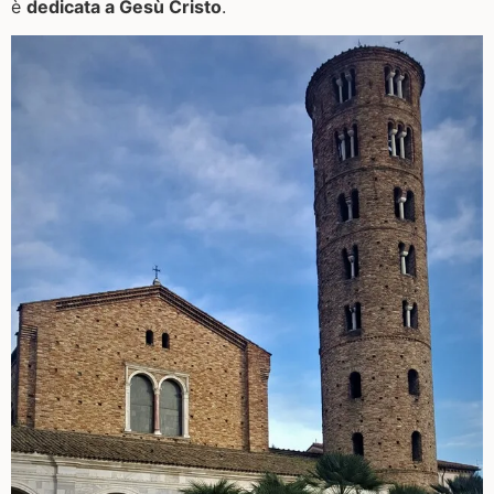
è
dedicata a Gesù Cristo
.