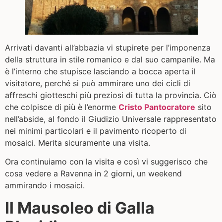
Arrivati davanti all’abbazia vi stupirete per l’imponenza
della struttura in stile romanico e dal suo campanile. Ma
è l’interno che stupisce lasciando a bocca aperta il
visitatore, perché si può ammirare uno dei cicli di
affreschi giotteschi più preziosi di tutta la provincia. Ciò
che colpisce di più è l’enorme
Cristo Pantocratore
sito
nell’abside, al fondo il Giudizio Universale rappresentato
nei minimi particolari e il pavimento ricoperto di
mosaici. Merita sicuramente una visita.
Ora continuiamo con la visita e così vi suggerisco che
c
osa vedere a Ravenna in 2 giorni, un weekend
ammirando i mosaici.
Il Mausoleo di Galla