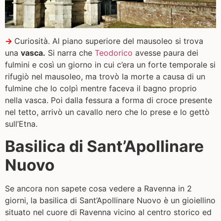
→
Curiosità. Al piano superiore del mausoleo si trova
una
vasca.
Si narra che
Teodorico
avesse paura dei
fulmini e così un giorno in cui c’era un forte temporale si
rifugiò nel mausoleo, ma trovò la morte a causa di un
fulmine che lo colpì mentre faceva il bagno proprio
nella vasca. Poi dalla fessura a forma di croce presente
nel tetto, arrivò un cavallo nero che lo prese e lo gettò
sull’Etna.
Basilica di Sant’Apollinare
Nuovo
Se ancora non sapete cosa vedere a Ravenna in 2
giorni, la basilica di Sant’Apollinare Nuovo è un gioiellino
situato nel cuore di Ravenna vicino al centro storico ed