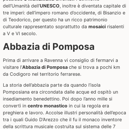
dell’Umanità dell’
UNESCO
, inoltre è diventata capitale di
tre imperi: dell’impero romano d’occidente, di Bisanzio e
di Teodorico, per questo ha un ricco patrimonio
culturale rappresentato soprattutto da
mosaici
risalenti
a V e VI secolo.
Abbazia di Pomposa
Prima di arrivare a Ravenna vi consiglio di fermarvi a
visitare l’
Abbazia di Pomposa
che si trova a pochi km
da Codigoro nel territorio ferrarese.
La storia dell’abbazia parte da quando l’isola
Pomposiana era circondata dalle acque ed ospitò un
insediamento benedettino. Poi dopo l’anno mille si
convertì in
centro monastico
in cui la regola era
preghiera e lavoro. Accolse illustri personalità dell’epoca
tra i quali Guido D’Arezzo che il fu il monaco inventore
della scrittura musicale costruita sul sistema delle 7