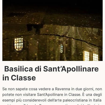
Basilica di Sant’Apollinare
in Classe
Se non sapete cosa vedere a Ravenna in due giorni, non
potete non visitare Sant’Apollinare in Classe. È una degli
esempi più considerevoli dell’arte paleocristiana in Italia