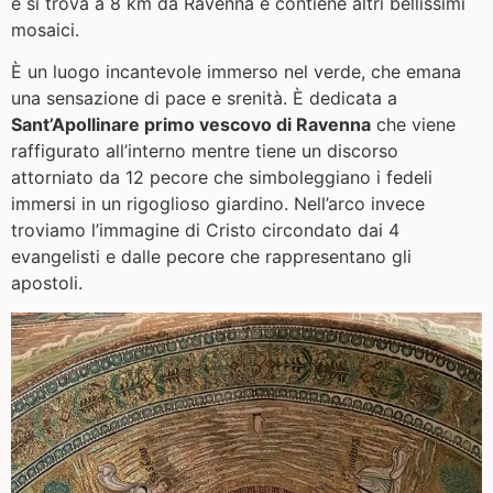
e si trova a 8 km da Ravenna e contiene altri bellissimi
mosaici.
È un luogo incantevole immerso nel verde, che emana
una sensazione di pace e srenità. È dedicata a
Sant’Apollinare primo vescovo di Ravenna
che viene
raffigurato all’interno mentre tiene un discorso
attorniato da 12 pecore che simboleggiano i fedeli
immersi in un rigoglioso giardino. Nell’arco invece
troviamo l’immagine di Cristo circondato dai 4
evangelisti e dalle pecore che rappresentano gli
apostoli.