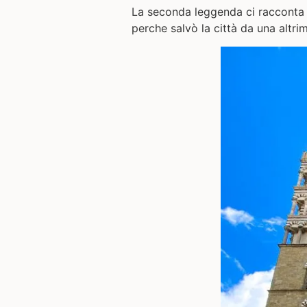
La seconda leggenda ci racconta di
perche salvò la città da una altr