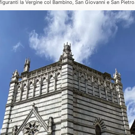
figuranti la Vergine col Bambino, San Giovanni e San Pietro