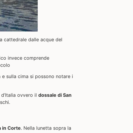
a cattedrale dalle acque del
tico invece comprende
ecolo
 e sulla cima si possono notare i
d’Italia ovvero il
dossale di San
schi.
 in Corte
. Nella lunetta sopra la