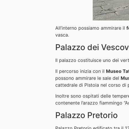
All’interno possiamo ammirare il
f
vasca.
Palazzo dei Vescov
Il palazzo costituisce uno dei vert
Il percorso inizia con il
Museo Tat
possono ammirare le sale del
Mus
cattedrale di Pistoia nel corso di 
Inoltre sono ospitati delle tempere
contenente l’arazzo fiammingo “Ara
Palazzo Pretorio
Palazzo Pretorio edificato tra il 