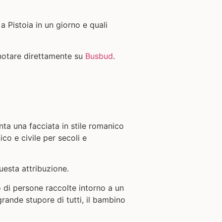
a Pistoia in un giorno e quali
notare direttamente su
Busbud
.
nta una facciata in stile romanico
co e civile per secoli e
uesta attribuzione.
di persone raccolte intorno a un
rande stupore di tutti, il bambino