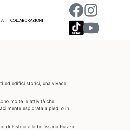
TA
COLLABORAZIONI
i ed edifici storici, una vivace
sono molte le attività che
facilmente esplorata a piedi o in
o di Pistoia alla bellissima Piazza