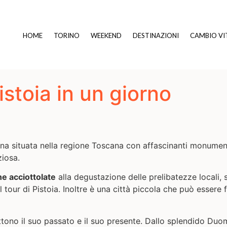
HOME
TORINO
WEEKEND
DESTINAZIONI
CAMBIO VI
istoia in un giorno
liana situata nella regione Toscana con affascinanti monument
ziosa.
ne acciottolate
alla degustazione delle prelibatezze locali, 
 tour di Pistoia. Inoltre è una città piccola che può essere 
tono il suo passato e il suo presente. Dallo splendido Duom