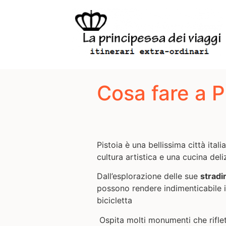
Cosa fare a P
Pistoia è una bellissima città ita
cultura artistica e una cucina deli
Dall’esplorazione delle sue
stradi
possono rendere indimenticabile il
bicicletta
Ospita molti monumenti che riflet