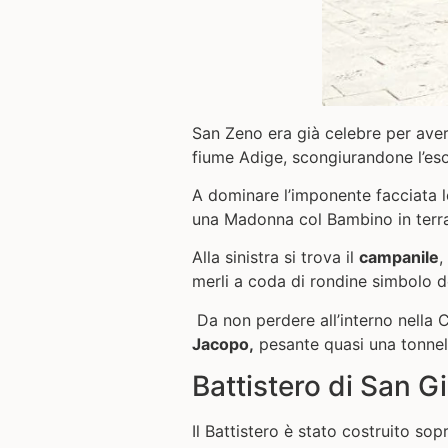
San Zeno era già celebre per aver
fiume Adige, scongiurandone l’es
A dominare l’imponente facciata 
una Madonna col Bambino in terrac
Alla sinistra si trova il
campanile
,
merli a coda di rondine simbolo del
Da non perdere all’interno nella 
Jacopo,
pesante quasi una tonnell
Battistero di San G
Il Battistero è stato costruito so